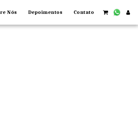
re Nós
Depoimentos
Contato